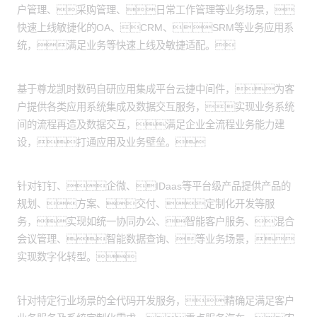
户管理、采购管理、日常工作管理等业务场景，
快速上线敏捷化的OA、CRM、SRM等业务应用系
统，满足业务等快速上线及敏捷适配。
应用集成服务：
基于尊龙凯时数码自研应用集成平台云捷中间件，为客
户提供各类应用系统集成及数据交互服务，实现业务系统
间的流程再造及数据交互，满足企业全流程业务能力建
设，打通应用及业务壁垒。
产品交付服务：
针对钉钉、企微、IDaas等平台级产品提供产品的
规划、方案、交付、定制化开发等服
务，实现如统一协同办公、智能客户服务、混合
会议管理、智能数据查询、等业务场景，
实现数字化转型。
全代码开发：
针对特定行业场景的全代码开发服务，精确足满足客户