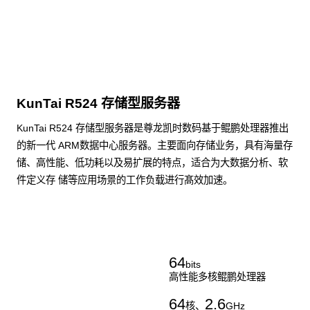
KunTai R524 存储型服务器
KunTai R524 存储型服务器是尊龙凯时数码基于鲲鹏处理器推出
的新一代 ARM数据中心服务器。主要面向存储业务，具有海量存
储、高性能、低功耗以及易扩展的特点，适合为大数据分析、软
件定义存 储等应用场景的工作负载进行髙效加速。
了解更多通用算力服务器
64
bits
高性能多核鲲鹏处理器
64
2.6
核、
GHz