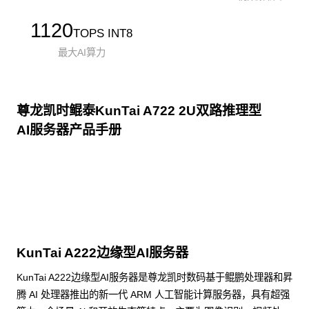
1120
TOPS INT8
最大AI算力
尊龙凯时鲲泰KunTai A722 2U双路推理型
AI服务器产品手册
点击下载
KunTai A222边缘型AI服务器
KunTai A222边缘型AI服务器是尊龙凯时数码基于鲲鹏处理器和昇
腾 AI 处理器推出的新一代 ARM 人工智能计算服务器，具有超强