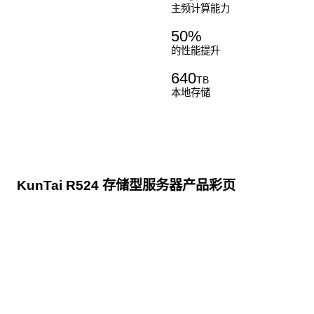
主频计算能力
50
%
的性能提升
640
TB
本地存储
KunTai R524 存储型服务器产品彩页
点击下载
KunTai R524
存储型服务器 白皮书