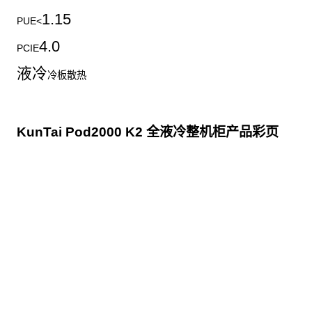
1.15
PUE<
4.0
PCIE
液冷
冷板散热
KunTai Pod2000 K2 全液冷整机柜产品彩页
点击下载