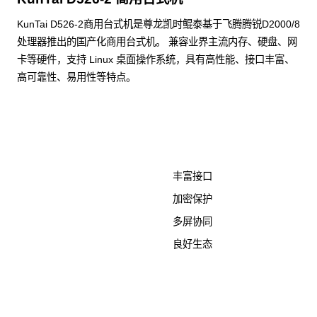
KunTai D526-2商用台式机是尊龙凯时鲲泰基于飞腾腾锐D2000/8
处理器推出的国产化商用台式机。 兼容业界主流内存、硬盘、网
卡等硬件，支持 Linux 桌面操作系统，具有高性能、接口丰富、
高可靠性、易用性等特点。
了解更多计算终端产品
丰富接口
加密保护
多屏协同
良好生态
KunTai D526-2
商用台式机相关文档