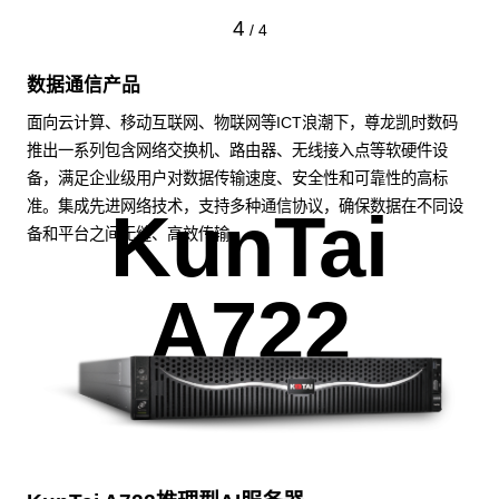
4
/
4
数据通信产品
面向云计算、移动互联网、物联网等ICT浪潮下，尊龙凯时数码
推出一系列包含网络交换机、路由器、无线接入点等软硬件设
备，满足企业级用户对数据传输速度、安全性和可靠性的高标
准。集成先进网络技术，支持多种通信协议，确保数据在不同设
KunTai
备和平台之间无缝、高效传输。
A722