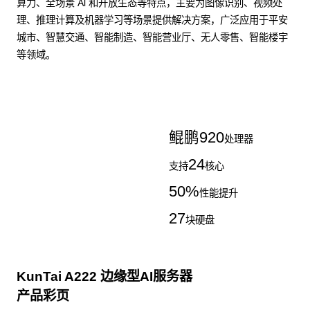
算力、全场景 Al 和开放生态等特点，主要为图像识别、视频处
理、推理计算及机器学习等场景提供解决方案，广泛应用于平安
城市、智慧交通、智能制造、智能营业厅、无人零售、智能楼宇
等领域。
了解更多AI算力服务器
鲲鹏
920
处理器
24
支持
核心
50
%
性能提升
27
块硬盘
KunTai A222 边缘型AI服务器
产品彩页