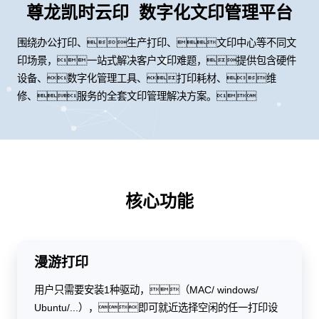
尊龙凯时云印 数字化文印管理平台
围绕办公打印、生产打印、文印中心等不同文
印场景，一站式解决客户文印难题，提供包含硬件
设备、数字化管理工具、打印耗材、维
修、服务的全套文印管理解决方案。
核心功能
漫游打印
用户只需要安装1种驱动，（MAC/ windows/
Ubuntu/...），即可就近选择空闲的任一打印设