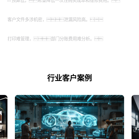
IT预算低，希望降低一次性购买成本和维修费用。
特殊涉密行业：
客户文件多涉机密，泄漏风险高。
业务扩展期的企业：
打印难管理，部门分账费用难分析。
行业客户案例