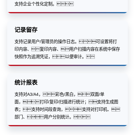
支持企业个性化定制。
记录留存
支持记录用户/管理员的操作日志。可设置将打
印内容、复印内容、用户扫描内容在系统中保存
快照作为追溯凭证，以便审计。
统计报表
支持对A3/A4，彩色/黑白，双面/单
面，打印/复印/扫描进行统计；支持生成图
表；支持时间段查询，支持对打印机、
部门、用户分别统计。