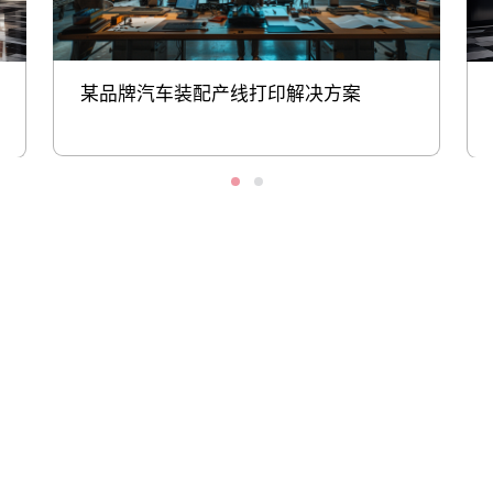
某品牌汽车装配产线打印解决方案
股票代码：000034.SZ
尊龙凯时控股
尊龙凯时信息
尊龙凯时问学
尊龙凯时鲲泰
尊龙凯时云科
尊龙凯时商桥