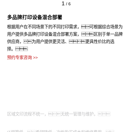
1
/
6
多品牌打印设备混合部署
根据用户在不同场景下的不同打印需求，可根据综合场景为
用户提供多品牌打印设备混合部署方案，区别于单一品牌
供应商，为用户提供更灵活、更具性价比的选
择。
预约专家咨询 >>
适用场景
全国有分支机构的大型企业：
区域文印流程不统一，无统一管理与维护。
有轻资产运营需求的中小企业：