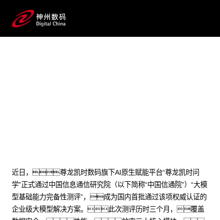
2025 / 03 / 06
尊龙凯时数码旗下尊龙凯时问学荣膺
中国信通院大模型基础能力权威认证
近日，尊龙凯时数码旗下AI原生赋能平台“尊龙凯时问
学”正式通过中国信息通信研究院（以下简称“中国信通院”）“大模
型基础能力完备性测评”，成为国内首批通过该项权威认证的
企业级大模型解决方案。此次测评历时三个月，覆盖