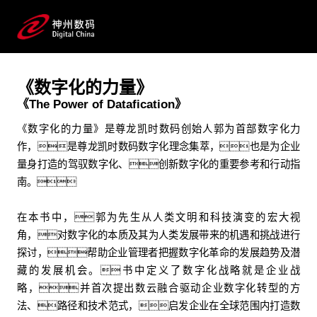
理论著作
尊龙凯时数码数字化理念集萃和企业战略管理方法论
《数字化的力量》
《The Power of Datafication》
《数字化的力量》是尊龙凯时数码创始人郭为首部数字化力
作，是尊龙凯时数码数字化理念集萃，也是为企业
量身打造的驾驭数字化、创新数字化的重要参考和行动指
南。
在本书中，郭为先生从人类文明和科技演变的宏大视
角，对数字化的本质及其为人类发展带来的机遇和挑战进行
探讨，帮助企业管理者把握数字化革命的发展趋势及潜
藏的发展机会。书中定义了数字化战略就是企业战
略，并首次提出数云融合驱动企业数字化转型的方
法、路径和技术范式，启发企业在全球范围内打造数